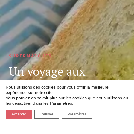
SUPERMARCHÉS
Un voyage aux
origines d’une huile
Nous utilisons des cookies pour vous offrir la meilleure
d’olive unique au
expérience sur notre site.
Vous pouvez en savoir plus sur les cookies que nous utilisons ou
les désactiver dans les
Paramètres
.
monde
Accepter
Refuser
Paramètres